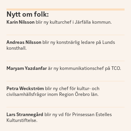
Nytt om folk:
Karin Nilsson
blir ny kulturchef i Järfälla kommun.
Andreas Nilsson
blir ny konstnärlig ledare på Lunds
konsthall.
Maryam Yazdanfar
är ny kommunikationschef på TCO.
Petra Weckström
blir ny chef för kultur- och
civilsamhällsfrågor inom Region Örebro län.
Lars Strannegård
blir ny vd för Prinsessan Estelles
Kulturstiftelse.