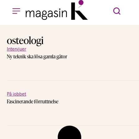
osteologi
Intervjuer
Ny teknik ska lösa gamla gåtor
På jobbet
Fascinerande förruttnelse