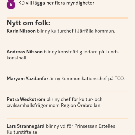
KD vill lägga ner flera myndigheter
Nytt om folk:
Karin Nilsson
blir ny kulturchef i Järfälla kommun.
Andreas Nilsson
blir ny konstnärlig ledare på Lunds
konsthall.
Maryam Yazdanfar
är ny kommunikationschef på TCO.
Petra Weckström
blir ny chef för kultur- och
civilsamhällsfrågor inom Region Örebro län.
Lars Strannegård
blir ny vd för Prinsessan Estelles
Kulturstiftelse.