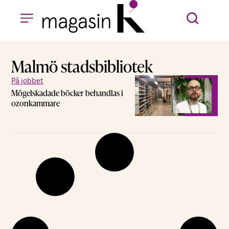
Malmö stadsbibliotek
På jobbet
Mögelskadade böcker behandlas i
ozonkammare