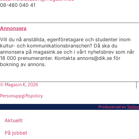
08-480 040 41
Annonsera
Vill du nå anställda, egenföretagare och studenter inom
kultur- och kommunikationsbranschen? Då ska du
annonsera på magasink.se och i vårt nyhetsbrev som når
18 000 prenumeranter. Kontakta annons@dik.se för
bokning av annons.
© Magasin K, 2026
Personuppgiftspolicy
Producerad av
Torino
Aktuellt
På jobbet