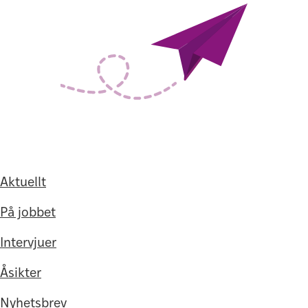
Aktuellt
På jobbet
Intervjuer
Åsikter
Nyhetsbrev