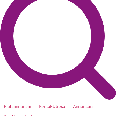
Platsannonser
Kontakt/tipsa
Annonsera