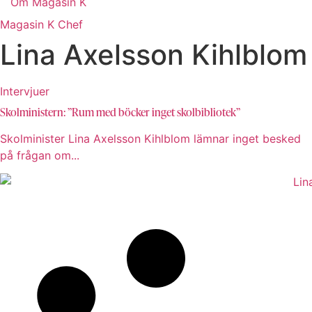
Om Magasin K
Magasin K Chef
Lina Axelsson Kihlblom
Intervjuer
Skolministern: ”Rum med böcker inget skolbibliotek”
Skolminister Lina Axelsson Kihlblom lämnar inget besked
på frågan om...