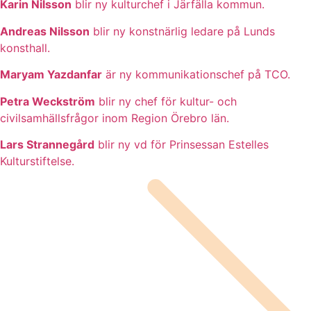
Karin Nilsson
blir ny kulturchef i Järfälla kommun.
Andreas Nilsson
blir ny konstnärlig ledare på Lunds
konsthall.
Maryam Yazdanfar
är ny kommunikationschef på TCO.
Petra Weckström
blir ny chef för kultur- och
civilsamhällsfrågor inom Region Örebro län.
Lars Strannegård
blir ny vd för Prinsessan Estelles
Kulturstiftelse.