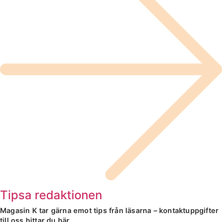
Tipsa redaktionen
Magasin K tar gärna emot tips från läsarna – kontaktuppgifter
till oss hittar du här.