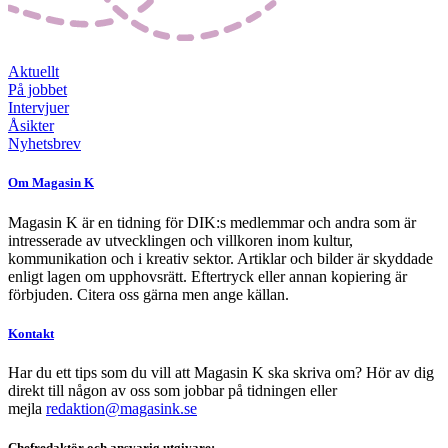
Aktuellt
På jobbet
Intervjuer
Åsikter
Nyhetsbrev
Om Magasin K
Magasin K är en tidning för DIK:s medlemmar och andra som är
intresserade av utvecklingen och villkoren inom kultur,
kommunikation och i kreativ sektor. Artiklar och bilder är skyddade
enligt lagen om upphovsrätt. Eftertryck eller annan kopiering är
förbjuden. Citera oss gärna men ange källan.
Kontakt
Har du ett tips som du vill att Magasin K ska skriva om? Hör av dig
direkt till någon av oss som jobbar på tidningen eller
mejla
redaktion@magasink.se
Chefredaktör och ansvarig utgivare: