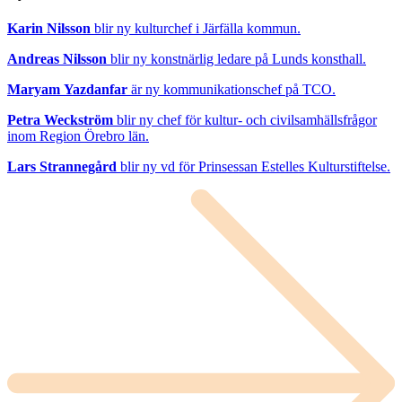
Karin Nilsson
blir ny kulturchef i Järfälla kommun.
Andreas Nilsson
blir ny konstnärlig ledare på Lunds konsthall.
Maryam Yazdanfar
är ny kommunikationschef på TCO.
Petra Weckström
blir ny chef för kultur- och civilsamhällsfrågor
inom Region Örebro län.
Lars Strannegård
blir ny vd för Prinsessan Estelles Kulturstiftelse.