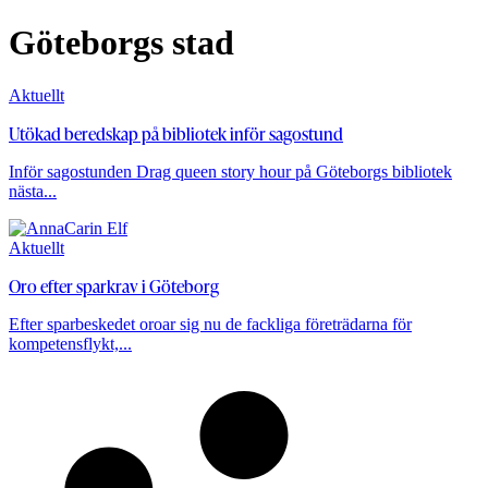
Göteborgs stad
Aktuellt
Utökad beredskap på bibliotek inför sagostund
Inför sagostunden Drag queen story hour på Göteborgs bibliotek
nästa...
Aktuellt
Oro efter sparkrav i Göteborg
Efter sparbeskedet oroar sig nu de fackliga företrädarna för
kompetensflykt,...