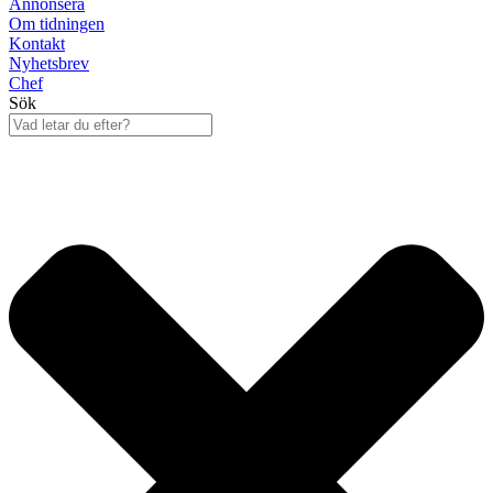
Annonsera
Om tidningen
Kontakt
Nyhetsbrev
Chef
Sök