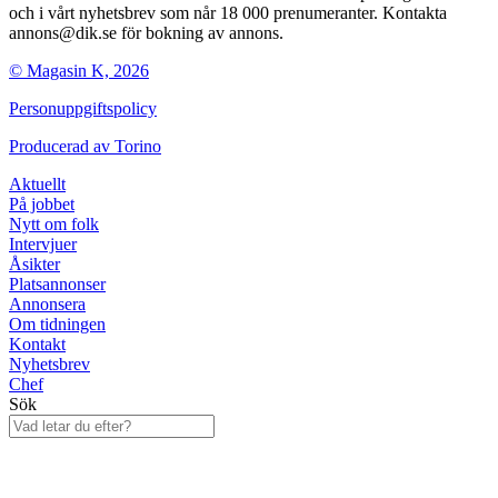
och i vårt nyhetsbrev som når 18 000 prenumeranter. Kontakta
annons@dik.se för bokning av annons.
© Magasin K, 2026
Personuppgiftspolicy
Producerad av
Torino
Aktuellt
På jobbet
Nytt om folk
Intervjuer
Åsikter
Platsannonser
Annonsera
Om tidningen
Kontakt
Nyhetsbrev
Chef
Sök