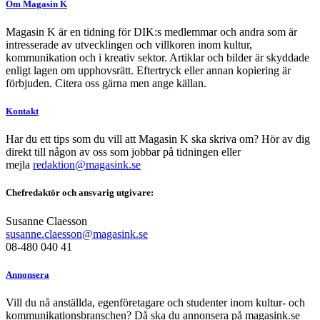
Om Magasin K
Magasin K är en tidning för DIK:s medlemmar och andra som är
intresserade av utvecklingen och villkoren inom kultur,
kommunikation och i kreativ sektor. Artiklar och bilder är skyddade
enligt lagen om upphovsrätt. Eftertryck eller annan kopiering är
förbjuden. Citera oss gärna men ange källan.
Kontakt
Har du ett tips som du vill att Magasin K ska skriva om? Hör av dig
direkt till någon av oss som jobbar på tidningen eller
mejla
redaktion@magasink.se
Chefredaktör och ansvarig utgivare:
Susanne Claesson
susanne.claesson@magasink.se
08-480 040 41
Annonsera
Vill du nå anställda, egenföretagare och studenter inom kultur- och
kommunikationsbranschen? Då ska du annonsera på magasink.se