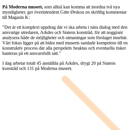
På Moderna museet,
som alltså kan komma att inordna två nya
myndigheter, ger överintendent Gitte Ørskou en skriftlig kommentar
till Magasin K:
”Det är ett komplext uppdrag där vi ska arbeta i nära dialog med den
ansvarige utredaren, Arkdes och Statens konstråd, för att noggrant
analysera både de möjligheter och utmaningar som förslaget innebär.
Vårt fokus ligger på att bidra med museets samlade kompetens till en
konstruktiv process där alla perspektiv beaktas och eventuella risker
hanteras på ett ansvarsfullt sätt.”
I dag arbetar totalt 45 anställda på Arkdes, drygt 20 på Statens
konstråd och 131 på Moderna museet.