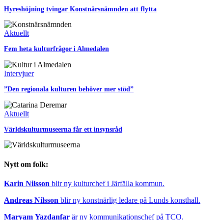
Hyreshöjning tvingar Konstnärsnämnden att flytta
Aktuellt
Fem heta kulturfrågor i Almedalen
Intervjuer
”Den regionala kulturen behöver mer stöd”
Aktuellt
Världskulturmuseerna får ett insynsråd
Nytt om folk:
Karin Nilsson
blir ny kulturchef i Järfälla kommun.
Andreas Nilsson
blir ny konstnärlig ledare på Lunds konsthall.
Maryam Yazdanfar
är ny kommunikationschef på TCO.