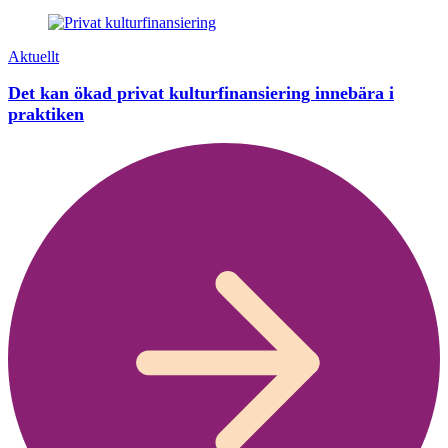
Aktuellt
Det kan ökad privat kulturfinansiering innebära i
praktiken