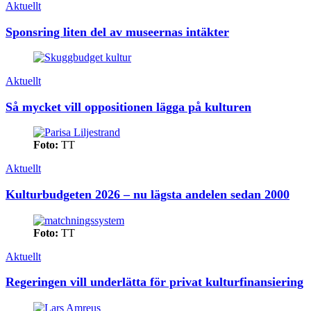
Aktuellt
Sponsring liten del av museernas intäkter
Aktuellt
Så mycket vill oppositionen lägga på kulturen
Foto:
TT
Aktuellt
Kulturbudgeten 2026 – nu lägsta andelen sedan 2000
Foto:
TT
Aktuellt
Regeringen vill underlätta för privat kulturfinansiering