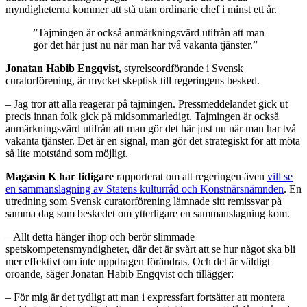
myndigheterna kommer att stå utan ordinarie chef i minst ett år.
”Tajmingen är också anmärkningsvärd utifrån att man
gör det här just nu när man har två vakanta tjänster.”
Jonatan Habib Engqvist,
styrelseordförande i Svensk
curatorförening, är mycket skeptisk till regeringens besked.
– Jag tror att alla reagerar på tajmingen. Pressmeddelandet gick ut
precis innan folk gick på midsommarledigt. Tajmingen är också
anmärkningsvärd utifrån att man gör det här just nu när man har två
vakanta tjänster. Det är en signal, man gör det strategiskt för att möta
så lite motstånd som möjligt.
Magasin K har tidigare
rapporterat om att regeringen även
vill se
en sammanslagning av Statens kulturråd och Konstnärsnämnden
. En
utredning som Svensk curatorförening lämnade sitt remissvar på
samma dag som beskedet om ytterligare en sammanslagning kom.
– Allt detta hänger ihop och berör slimmade
spetskompetensmyndigheter, där det är svårt att se hur något ska bli
mer effektivt om inte uppdragen förändras. Och det är väldigt
oroande, säger Jonatan Habib Engqvist och tillägger:
– För mig är det tydligt att man i expressfart fortsätter att montera