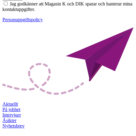
Jag godkänner att Magasin K och DIK sparar och hanterar mina
kontaktuppgifter.
Personuppgiftspolicy
Aktuellt
På jobbet
Intervjuer
Åsikter
Nyhetsbrev