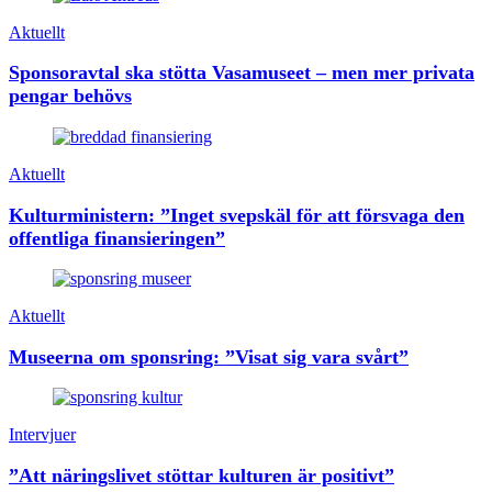
Aktuellt
Sponsoravtal ska stötta Vasamuseet – men mer privata
pengar behövs
Aktuellt
Kulturministern: ”Inget svepskäl för att försvaga den
offentliga finansieringen”
Aktuellt
Museerna om sponsring: ”Visat sig vara svårt”
Intervjuer
”Att näringslivet stöttar kulturen är positivt”