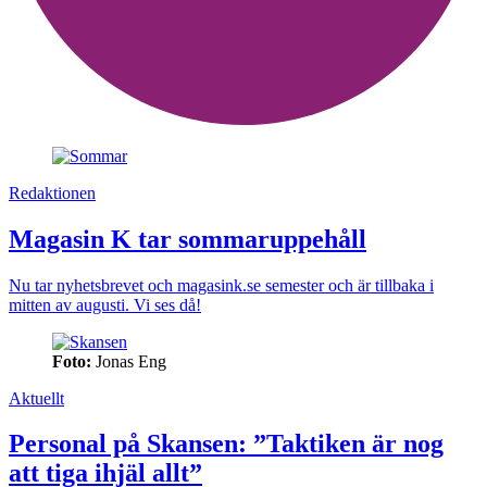
Redaktionen
Magasin K tar sommaruppehåll
Nu tar nyhetsbrevet och magasink.se semester och är tillbaka i
mitten av augusti. Vi ses då!
Foto:
Jonas Eng
Aktuellt
Personal på Skansen: ”Taktiken är nog
att tiga ihjäl allt”