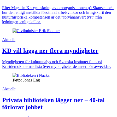
Efter Magasin K:s granskning av omorganisationen på Skansen och
hur den enligt anställda försämrat arbetsvillkor och kringskurit den
kulturhistoriska kompetensen är det ”förvånansvärt tyst” från
ledningen, enligt källor.
Aktuellt
KD vill lägga ner flera myndigheter
Myndigheten för kulturanalys och Svenska Institutet finns på
Kristdemokraternas lista över myndigheter de anser bör avvecklas.
Foto:
Jonas Eng
Aktuellt
Privata biblioteken lägger ner – 40-tal
förlorar jobbet