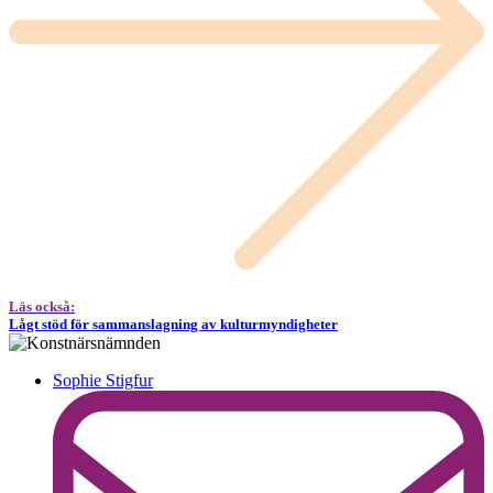
Läs också:
Lågt stöd för sammanslagning av kulturmyndigheter
Sophie Stigfur