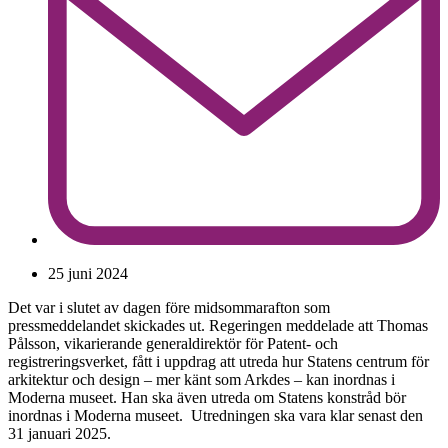
25 juni 2024
Det var i slutet av dagen före midsommarafton som
pressmeddelandet skickades ut. Regeringen meddelade att Thomas
Pålsson, vikarierande generaldirektör för Patent- och
registreringsverket, fått i uppdrag att utreda hur Statens centrum för
arkitektur och design – mer känt som Arkdes – kan inordnas i
Moderna museet. Han ska även utreda om Statens konstråd bör
inordnas i Moderna museet. Utredningen ska vara klar senast den
31 januari 2025.