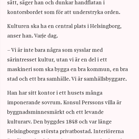
sätt, säger han och dunkar handflatan i
kontorsbordet som för att understryka orden.
Kulturen ska ha en central plats i Helsingborg,
anser han. Varje dag.
– Vi är inte bara några som sysslar med
särintresset kultur, utan vi är en del i ett
maskineri som ska bygga en bra kommun, en bra
stad och ett bra samhälle. Vi är samhällsbyggare.
Han har sitt kontor i ett husets många
imponerande sovrum. Konsul Perssons villa är
byggnadsminnesmärkt och ett levande
kulturarv. Den byggdes 1848 och var länge
Helsingborgs största privatbostad. Interiörerna