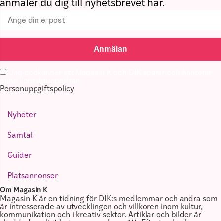
anmäler du dig till nyhetsbrevet här.
Anmälan
Jag godkänner att Magasin K och DIK sparar och hanterar
mina kontaktuppgifter.
Personuppgiftspolicy
Nyheter
Samtal
Guider
Platsannonser
Om Magasin K
Magasin K är en tidning för DIK:s medlemmar och andra som
är intresserade av utvecklingen och villkoren inom kultur,
kommunikation och i kreativ sektor. Artiklar och bilder är