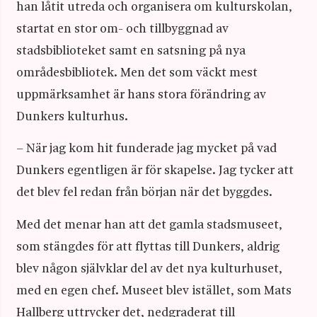
han låtit utreda och organisera om kulturskolan,
startat en stor om- och tillbyggnad av
stadsbiblioteket samt en satsning på nya
områdesbibliotek. Men det som väckt mest
uppmärksamhet är hans stora förändring av
Dunkers kulturhus.
– När jag kom hit funderade jag mycket på vad
Dunkers egentligen är för skapelse. Jag tycker att
det blev fel redan från början när det byggdes.
Med det menar han att det gamla stadsmuseet,
som stängdes för att flyttas till Dunkers, aldrig
blev någon självklar del av det nya kulturhuset,
med en egen chef. Museet blev istället, som Mats
Hallberg uttrycker det, nedgraderat till