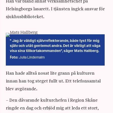
Han var bland annat verksamhetschef på
Helsingborgs lasarett. I tjänsten ingick ansvar för
sjukhusbiblioteket.
" Jag är väldigt självreflekterande, både tyst för mig
själv och utåt gentemot andra. Det är viktigt att våga
visa sina tillkortakommanden", säger Mats Hallberg.
Julia Lindemalm
Foto:
Han hade alltså nosat lite grann på kulturen
innan han tog steget fullt ut. Ett telefonsamtal
blev avgörande.
– Den dåvarande kulturchefen i Region Skåne
ringde en dag och erbjöd mig att leda ett stort,