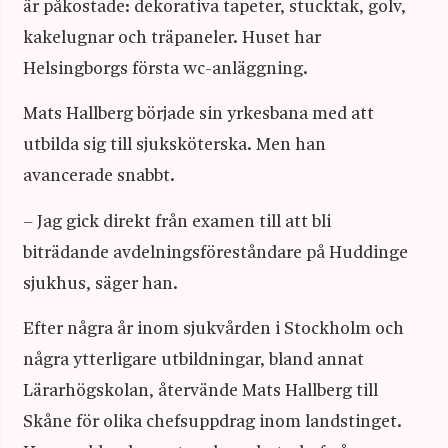
är påkostade: dekorativa tapeter, stucktak, golv,
kakelugnar och träpaneler. Huset har
Helsingborgs första wc-anläggning.
Mats Hallberg började sin yrkesbana med att
utbilda sig till sjuksköterska. Men han
avancerade snabbt.
– Jag gick direkt från examen till att bli
biträdande avdelningsföreståndare på Huddinge
sjukhus, säger han.
Efter några år inom sjukvården i Stockholm och
några ytterligare utbildningar, bland annat
Lärarhögskolan, återvände Mats Hallberg till
Skåne för olika chefsuppdrag inom landstinget.