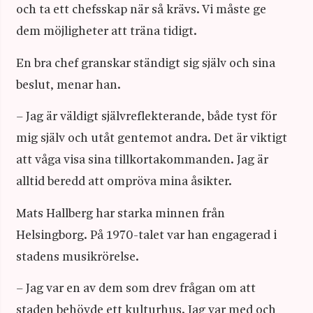
och ta ett chefsskap när så krävs. Vi måste ge
dem möjligheter att träna tidigt.
En bra chef granskar ständigt sig själv och sina
beslut, menar han.
– Jag är väldigt självreflekterande, både tyst för
mig själv och utåt gentemot andra. Det är viktigt
att våga visa sina tillkortakommanden. Jag är
alltid beredd att ompröva mina åsikter.
Mats Hallberg har starka minnen från
Helsingborg. På 1970-talet var han engagerad i
stadens musikrörelse.
– Jag var en av dem som drev frågan om att
staden behövde ett kulturhus. Jag var med och