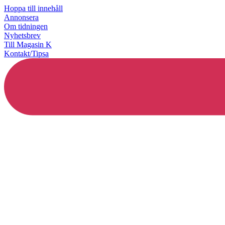
Hoppa till innehåll
Annonsera
Om tidningen
Nyhetsbrev
Till Magasin K
Kontakt/Tipsa