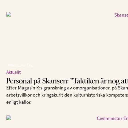
Foto:
Jonas Eng
Aktuellt
Personal på Skansen: ”Taktiken är nog att t
Efter Magasin K:s granskning av omorganisationen på Skan
arbetsvillkor och kringskurit den kulturhistoriska kompeten
enligt källor.