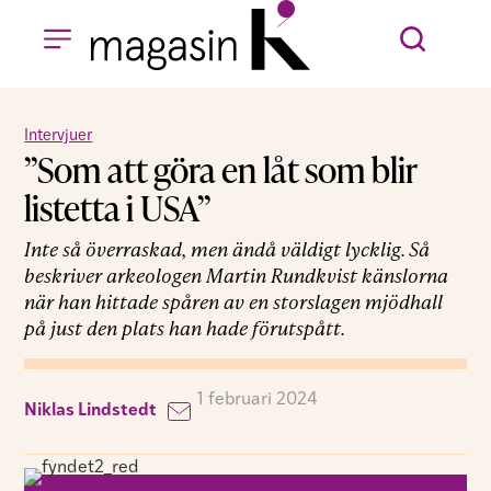
Intervjuer
”Som att göra en låt som blir
listetta i USA”
Inte så överraskad, men ändå väldigt lycklig. Så
beskriver arkeologen Martin Rundkvist känslorna
när han hittade spåren av en storslagen mjödhall
på just den plats han hade förutspått.
1 februari 2024
Niklas Lindstedt