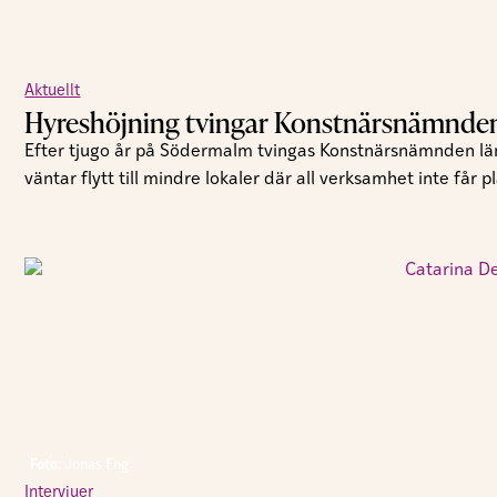
Aktuellt
Hyreshöjning tvingar Konstnärsnämnden 
Efter tjugo år på Södermalm tvingas Konstnärsnämnden läm
väntar flytt till mindre lokaler där all verksamhet inte får pl
Foto:
Jonas Eng
Intervjuer