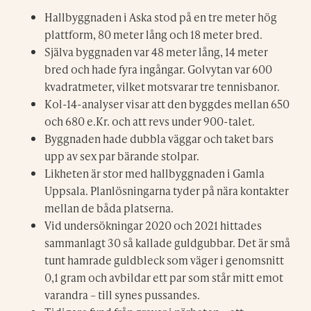
Hallbyggnaden i Aska stod på en tre meter hög
plattform, 80 meter lång och 18 meter bred.
Själva byggnaden var 48 meter lång, 14 meter
bred och hade fyra ingångar. Golvytan var 600
kvadratmeter, vilket motsvarar tre tennisbanor.
Kol-14-analyser visar att den byggdes mellan 650
och 680 e.Kr. och att revs under 900-talet.
Byggnaden hade dubbla väggar och taket bars
upp av sex par bärande stolpar.
Likheten är stor med hallbyggnaden i Gamla
Uppsala. Planlösningarna tyder på nära kontakter
mellan de båda platserna.
Vid undersökningar 2020 och 2021 hittades
sammanlagt 30 så kallade guldgubbar. Det är små
tunt hamrade guldbleck som väger i genomsnitt
0,1 gram och avbildar ett par som står mitt emot
varandra – till synes pussandes.