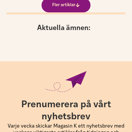
Fler artiklar
Aktuella ämnen:
Prenumerera på vårt
nyhetsbrev
Varje vecka skickar Magasin K ett nyhetsbrev med