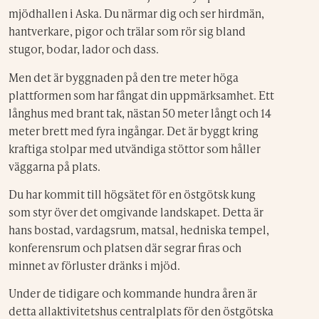
mjödhallen i Aska. Du närmar dig och ser hirdmän,
hantverkare, pigor och trälar som rör sig bland
stugor, bodar, lador och dass.
Men det är byggnaden på den tre meter höga
plattformen som har fångat din uppmärksamhet. Ett
långhus med brant tak, nästan 50 meter långt och 14
meter brett med fyra ingångar. Det är byggt kring
kraftiga stolpar med utvändiga stöttor som håller
väggarna på plats.
Du har kommit till högsätet för en östgötsk kung
som styr över det omgivande landskapet. Detta är
hans bostad, vardagsrum, matsal, hedniska tempel,
konferensrum och platsen där segrar firas och
minnet av förluster dränks i mjöd.
Under de tidigare och kommande hundra åren är
detta allaktivitetshus centralplats för den östgötska