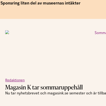
Sponsring liten del av museernas intäkter
Redaktionen
Magasin K tar sommaruppehåll
Nu tar nyhetsbrevet och magasink.se semester och är tillbak