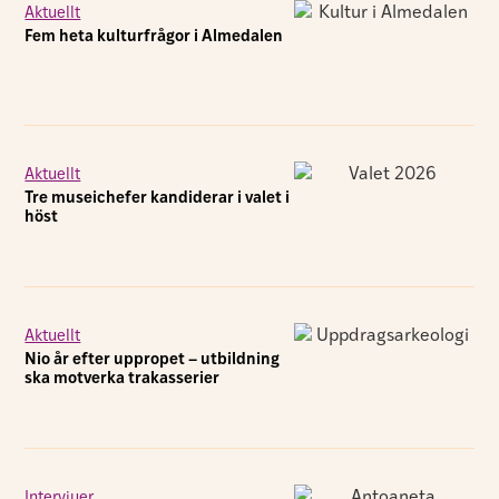
Aktuellt
Fem heta kulturfrågor i Almedalen
Aktuellt
Tre museichefer kandiderar i valet i
höst
Aktuellt
Nio år efter uppropet – utbildning
ska motverka trakasserier
Intervjuer