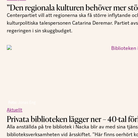
”Den regionala kulturen behöver mer st
Centerpartiet vill att regionerna ska få större inflytande 
kulturpolitiska talespersonen Catarina Deremar. Partiet avs
regeringen i sin skuggbudget.
Foto:
Jonas Eng
Aktuellt
Privata biblioteken lägger ner – 40-tal fö
Alla anställda på tre bibliotek i Nacka blir av med sina tjä
biblioteksverksamheten vid årsskiftet. ”Här finns oerhört