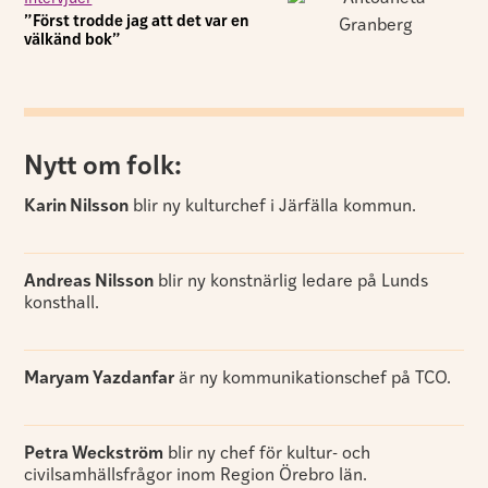
”Först trodde jag att det var en
välkänd bok”
Nytt om folk:
Karin Nilsson
blir ny kulturchef i Järfälla kommun.
Andreas Nilsson
blir ny konstnärlig ledare på Lunds
konsthall.
Maryam Yazdanfar
är ny kommunikationschef på TCO.
Petra Weckström
blir ny chef för kultur- och
civilsamhällsfrågor inom Region Örebro län.