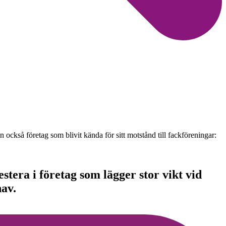
ckså företag som blivit kända för sitt motstånd till fackföreningar:
stera i företag som lägger stor vikt vid
hav.