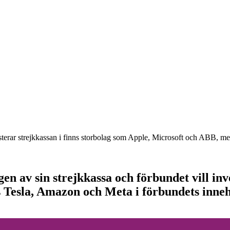
erar strejkkassan i finns storbolag som Apple, Microsoft och ABB, men o
n av sin strejkkassa och förbundet vill inve
ns Tesla, Amazon och Meta i förbundets inne