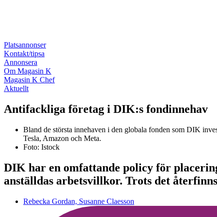
Platsannonser
Kontakt/tipsa
Annonsera
Om Magasin K
Magasin K Chef
Aktuellt
Antifackliga företag i DIK:s fondinnehav
Bland de största innehaven i den globala fonden som DIK invest
Tesla, Amazon och Meta.
Foto: Istock
DIK har en omfattande policy för placeringe
anställdas arbetsvillkor. Trots det återfin
Rebecka Gordan, Susanne Claesson