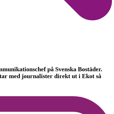
kommunikationschef på Svenska Bostäder.
ar med journalister direkt ut i Ekot så