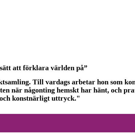
ätt att förklara världen på”
diktsamling. Till vardags arbetar hon som 
ten när någonting hemskt har hänt, och prat
 och konstnärligt uttryck."