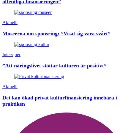
offentliga finansieringen”
Aktuellt
Museerna om sponsring: ”Visat sig vara svårt”
Intervjuer
”Att näringslivet stöttar kulturen är positivt”
Aktuellt
Det kan ökad privat kulturfinansiering innebära i
praktiken