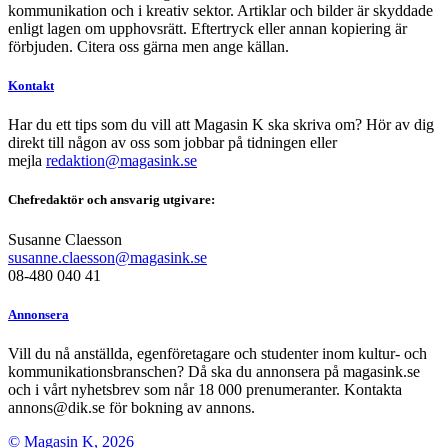
kommunikation och i kreativ sektor. Artiklar och bilder är skyddade
enligt lagen om upphovsrätt. Eftertryck eller annan kopiering är
förbjuden. Citera oss gärna men ange källan.
Kontakt
Har du ett tips som du vill att Magasin K ska skriva om? Hör av dig
direkt till någon av oss som jobbar på tidningen eller
mejla
redaktion@magasink.se
Chefredaktör och ansvarig utgivare:
Susanne Claesson
susanne.claesson@magasink.se
08-480 040 41
Annonsera
Vill du nå anställda, egenföretagare och studenter inom kultur- och
kommunikationsbranschen? Då ska du annonsera på magasink.se
och i vårt nyhetsbrev som når 18 000 prenumeranter. Kontakta
annons@dik.se för bokning av annons.
© Magasin K, 2026