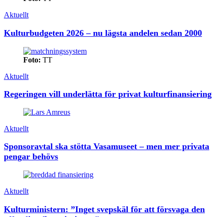
Aktuellt
Kulturbudgeten 2026 – nu lägsta andelen sedan 2000
Foto:
TT
Aktuellt
Regeringen vill underlätta för privat kulturfinansiering
Aktuellt
Sponsoravtal ska stötta Vasamuseet – men mer privata
pengar behövs
Aktuellt
Kulturministern: ”Inget svepskäl för att försvaga den