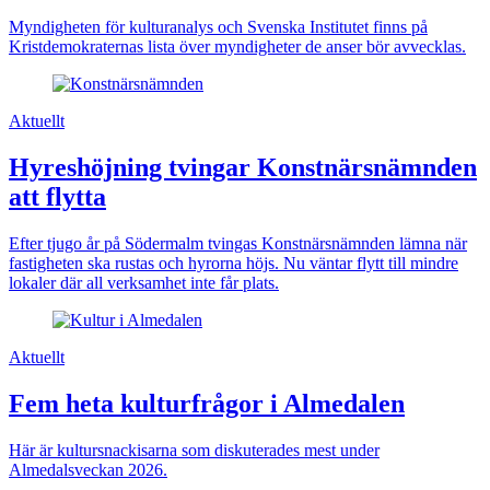
Myndigheten för kulturanalys och Svenska Institutet finns på
Kristdemokraternas lista över myndigheter de anser bör avvecklas.
Aktuellt
Hyreshöjning tvingar Konstnärsnämnden
att flytta
Efter tjugo år på Södermalm tvingas Konstnärsnämnden lämna när
fastigheten ska rustas och hyrorna höjs. Nu väntar flytt till mindre
lokaler där all verksamhet inte får plats.
Aktuellt
Fem heta kulturfrågor i Almedalen
Här är kultursnackisarna som diskuterades mest under
Almedalsveckan 2026.