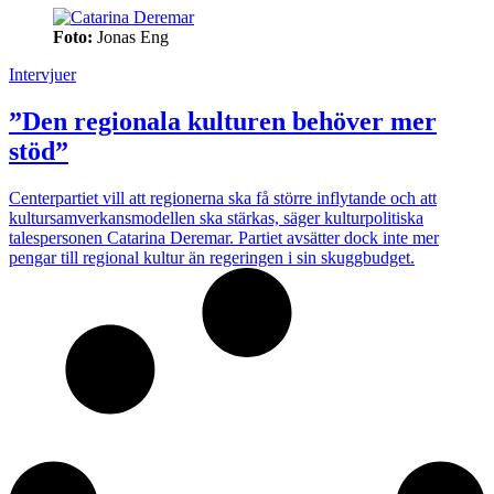
Foto:
Jonas Eng
Intervjuer
”Den regionala kulturen behöver mer
stöd”
Centerpartiet vill att regionerna ska få större inflytande och att
kultursamverkansmodellen ska stärkas, säger kulturpolitiska
talespersonen Catarina Deremar. Partiet avsätter dock inte mer
pengar till regional kultur än regeringen i sin skuggbudget.