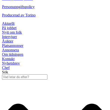
Personuppgiftspolicy
Producerad av
Torino
Aktuellt
På jobbet
Nytt om folk
Intervjuer
Åsikter
Platsannonser
Annonsera
Om tidningen
Kontakt
Nyhetsbrev
Chef
Sök