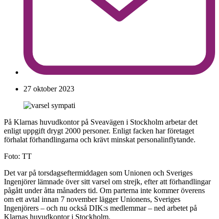
27 oktober 2023
På Klarnas huvudkontor på Sveavägen i Stockholm arbetar det
enligt uppgift drygt 2000 personer. Enligt facken har företaget
förhalat förhandlingarna och krävt minskat personalinflytande.
Foto: TT
Det var på torsdagseftermiddagen som Unionen och Sveriges
Ingenjörer lämnade över sitt varsel om strejk, efter att förhandlingar
pågått under åtta månaders tid. Om parterna inte kommer överens
om ett avtal innan 7 november lägger Unionens, Sveriges
Ingenjörers – och nu också DIK:s medlemmar – ned arbetet på
Klarnas huvudkontor i Stockholm.