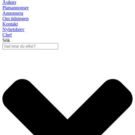
Åsikter
Platsannonser
Annonsera
Om tidningen
Kontakt
Nyhetsbrev
Chef
Sök