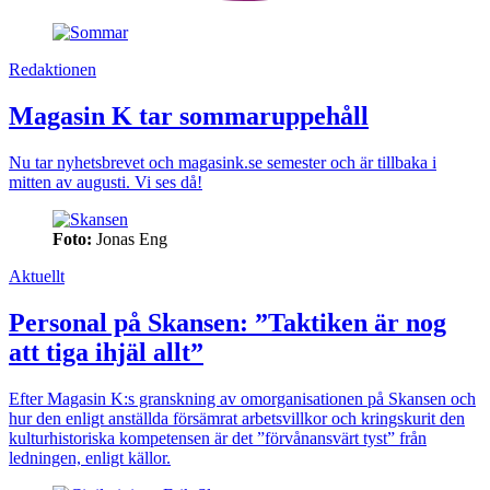
Redaktionen
Magasin K tar sommaruppehåll
Nu tar nyhetsbrevet och magasink.se semester och är tillbaka i
mitten av augusti. Vi ses då!
Foto:
Jonas Eng
Aktuellt
Personal på Skansen: ”Taktiken är nog
att tiga ihjäl allt”
Efter Magasin K:s granskning av omorganisationen på Skansen och
hur den enligt anställda försämrat arbetsvillkor och kringskurit den
kulturhistoriska kompetensen är det ”förvånansvärt tyst” från
ledningen, enligt källor.