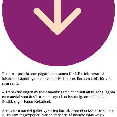
Ett annat projekt som pågår inom ramen för KBx fokuserar på
lokalradiosändningar, där det kanske inte ens finns en tablå för vad
som sänts.
– Transkriberingen av radiosändningarna är ett sätt att tillgängliggöra
ett material som är så stort att ingen kan lyssna igenom det på en
livstid, säger Faton Rekathati.
Precis som när det gäller vykorten har labbteamet också arbetat nära
KB:s samlingsexperter. När de tränat de så kallade tal-till-text-