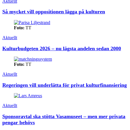
Aktuellt
Så mycket vill oppositionen lägga på kulturen
Foto:
TT
Aktuellt
Kulturbudgeten 2026 – nu lägsta andelen sedan 2000
Foto:
TT
Aktuellt
Regeringen vill underlätta för privat kulturfinansiering
Aktuellt
Sponsoravtal ska stötta Vasamuseet – men mer privata
pengar behövs