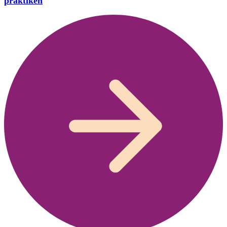
praktiken