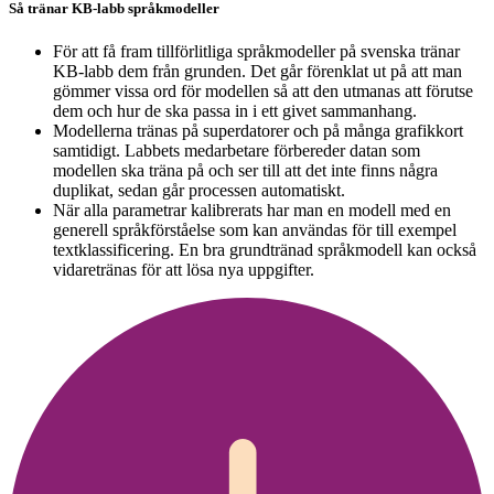
Så tränar KB-labb språkmodeller
För att få fram tillförlitliga språkmodeller på svenska tränar
KB-labb dem från grunden. Det går förenklat ut på att man
gömmer vissa ord för modellen så att den utmanas att förutse
dem och hur de ska passa in i ett givet sammanhang.
Modellerna tränas på superdatorer och på många grafikkort
samtidigt. Labbets medarbetare förbereder datan som
modellen ska träna på och ser till att det inte finns några
duplikat, sedan går processen automatiskt.
När alla parametrar kalibrerats har man en modell med en
generell språkförståelse som kan användas för till exempel
textklassificering. En bra grundtränad språkmodell kan också
vidaretränas för att lösa nya uppgifter.