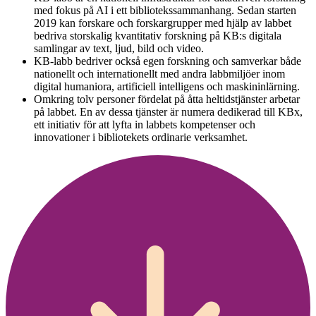
med fokus på AI i ett bibliotekssammanhang. Sedan starten
2019 kan forskare och forskargrupper med hjälp av labbet
bedriva storskalig kvantitativ forskning på KB:s digitala
samlingar av text, ljud, bild och video.
KB-labb bedriver också egen forskning och samverkar både
nationellt och internationellt med andra labbmiljöer inom
digital humaniora, artificiell intelligens och maskininlärning.
Omkring tolv personer fördelat på åtta heltidstjänster arbetar
på labbet. En av dessa tjänster är numera dedikerad till KBx,
ett initiativ för att lyfta in labbets kompetenser och
innovationer i bibliotekets ordinarie verksamhet.