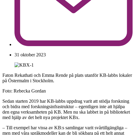
31 oktober 2023
Faton Rekathati och Emma Rende på plats utanför KB-labbs lokaler
på Östermalm i Stockholm.
Foto: Rebecka Gordan
Sedan starten 2019 har KB-labbs uppdrag varit att stödja forskning
och bidra med forskningsinfrastruktur – egentligen inte att hjälpa
den egna verksamheten på KB. Men nu ska labbet in på biblioteket
med hjälp av det helt nya projektet KBx.
– Till exempel har vissa av KB:s samlingar varit svårtillgängliga –
men med våra språkmodeller kan de bli sökbara på ett helt annat