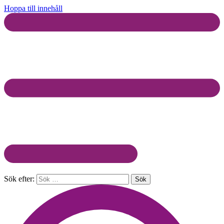
Hoppa till innehåll
Sök efter: