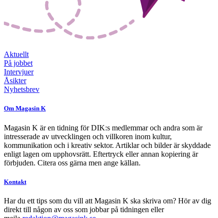
Aktuellt
På jobbet
Intervjuer
Åsikter
Nyhetsbrev
Om Magasin K
Magasin K är en tidning för DIK:s medlemmar och andra som är
intresserade av utvecklingen och villkoren inom kultur,
kommunikation och i kreativ sektor. Artiklar och bilder är skyddade
enligt lagen om upphovsrätt. Eftertryck eller annan kopiering är
förbjuden. Citera oss gärna men ange källan.
Kontakt
Har du ett tips som du vill att Magasin K ska skriva om? Hör av dig
direkt till någon av oss som jobbar på tidningen eller