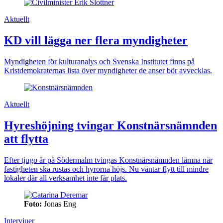
Aktuellt
KD vill lägga ner flera myndigheter
Myndigheten för kulturanalys och Svenska Institutet finns på
Kristdemokraternas lista över myndigheter de anser bör avvecklas.
Aktuellt
Hyreshöjning tvingar Konstnärsnämnden
att flytta
Efter tjugo år på Södermalm tvingas Konstnärsnämnden lämna när
fastigheten ska rustas och hyrorna höjs. Nu väntar flytt till mindre
lokaler där all verksamhet inte får plats.
Foto:
Jonas Eng
Intervjuer