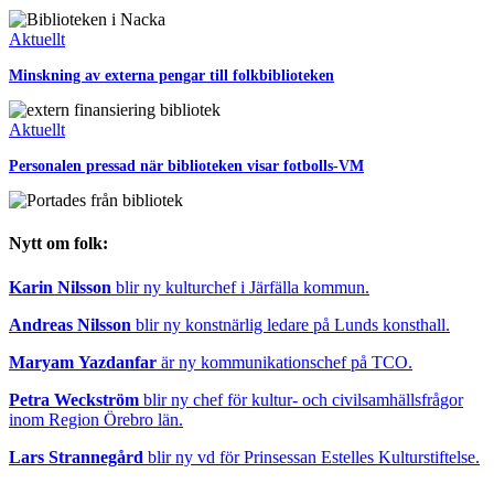
Aktuellt
Minskning av externa pengar till folkbiblioteken
Aktuellt
Personalen pressad när biblioteken visar fotbolls-VM
Nytt om folk:
Karin Nilsson
blir ny kulturchef i Järfälla kommun.
Andreas Nilsson
blir ny konstnärlig ledare på Lunds konsthall.
Maryam Yazdanfar
är ny kommunikationschef på TCO.
Petra Weckström
blir ny chef för kultur- och civilsamhällsfrågor
inom Region Örebro län.
Lars Strannegård
blir ny vd för Prinsessan Estelles Kulturstiftelse.