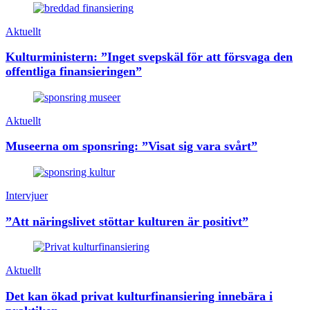
Aktuellt
Kulturministern: ”Inget svepskäl för att försvaga den
offentliga finansieringen”
Aktuellt
Museerna om sponsring: ”Visat sig vara svårt”
Intervjuer
”Att näringslivet stöttar kulturen är positivt”
Aktuellt
Det kan ökad privat kulturfinansiering innebära i