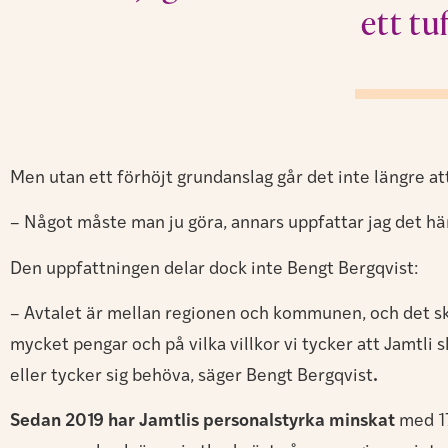
ett tu
Men utan ett förhöjt grundanslag går det inte längre a
– Något måste man ju göra, annars uppfattar jag det här
Den uppfattningen delar dock inte Bengt Bergqvist:
– Avtalet är mellan regionen och kommunen, och det skri
mycket pengar och på vilka villkor vi tycker att Jamtli 
eller tycker sig behöva, säger Bengt Bergqvist
.
Sedan 2019 har Jamtlis personalstyrka minskat
med 17