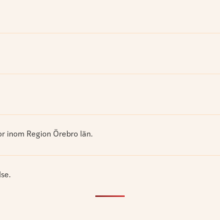
gor inom Region Örebro län.
lse.