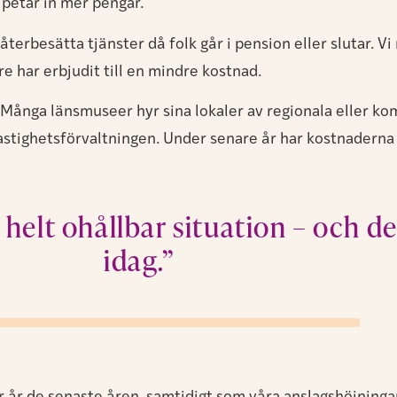
 petar in mer pengar.
återbesätta tjänster då folk går i pension eller slutar. 
re har erbjudit till en mindre kostnad.
er. Många länsmuseer hyr sina lokaler av regionala eller 
 fastighetsförvaltningen. Under senare år har kostnaderna 
en helt ohållbar situation – och de
idag.”