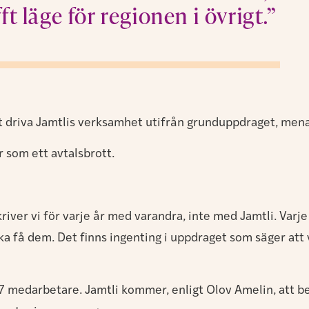
fft läge för regionen i övrigt.”
tt driva Jamtlis verksamhet utifrån grunduppdraget, men
 som ett avtalsbrott.
ver vi för varje år med varandra, inte med Jamtli. Varje 
ska få dem. Det finns ingenting i uppdraget som säger att
 medarbetare. Jamtli kommer, enligt Olov Amelin, att be