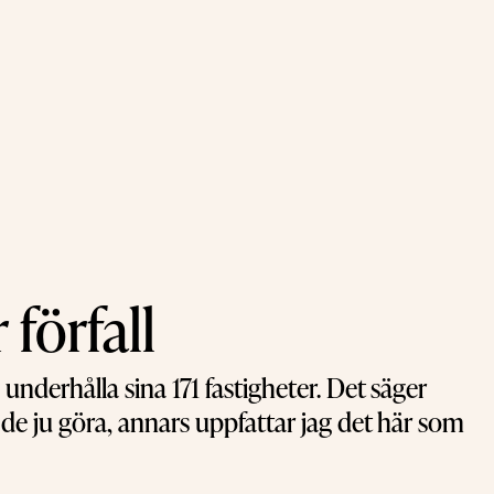
förfall
underhålla sina 171 fastigheter. Det säger
e ju göra, annars uppfattar jag det här som