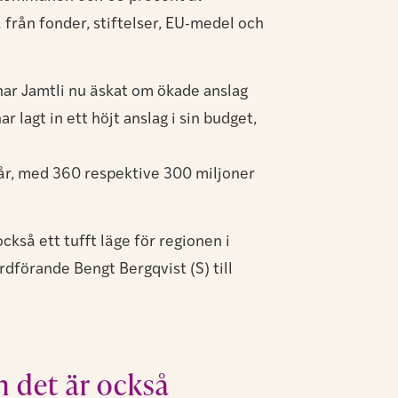
från fonder, stiftelser, EU-medel och
 har Jamtli nu äskat om ökade anslag
 lagt in ett höjt anslag i sin budget,
 år, med 360 respektive 300 miljoner
 också ett tufft läge för regionen i
rdförande Bengt Bergqvist (S) till
n det är också