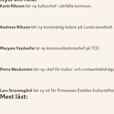
Karin Nilsson
blir ny kulturchef i Järfälla kommun.
Andreas Nilsson
blir ny konstnärlig ledare på Lunds konsthall.
Maryam Yazdanfar
är ny kommunikationschef på TCO.
Petra Weckström
blir ny chef för kultur- och civilsamhällsfrå
Lars Strannegård
blir ny vd för Prinsessan Estelles Kulturstifte
Mest läst: