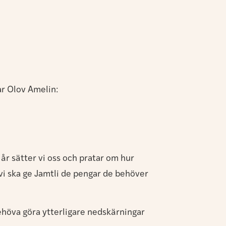
ar Olov Amelin:
år sätter vi oss och pratar om hur
 vi ska ge Jamtli de pengar de behöver
höva göra ytterligare nedskärningar