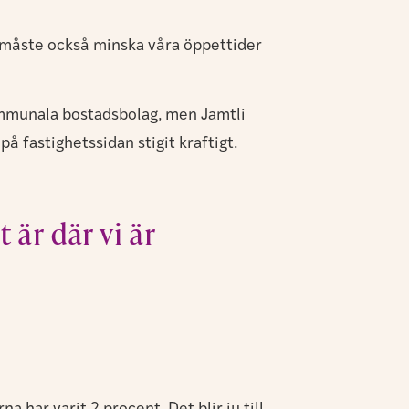
Vi måste också minska våra öppettider
kommunala bostadsbolag, men Jamtli
på fastighetssidan stigit kraftigt.
t är där vi är