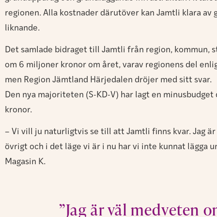
regionen. Alla kostnader därutöver kan Jamtli klara a
liknande.
Det samlade bidraget till Jamtli från region, kommun, st
om 6 miljoner kronor om året, varav regionens del enligt
men Region Jämtland Härjedalen dröjer med sitt svar.
Den nya majoriteten (S-KD-V) har lagt en minusbudget 
kronor.
– Vi vill ju naturligtvis se till att Jamtli finns kvar. Ja
övrigt och i det läge vi är i nu har vi inte kunnat lägg
Magasin K.
”Jag är väl medveten om