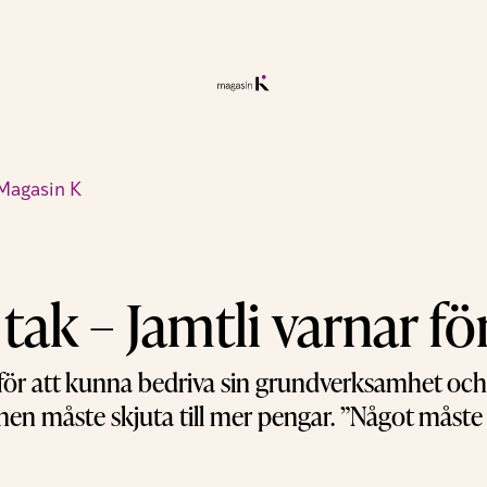
Magasin K
k – Jamtli varnar för 
 för att kunna bedriva sin grundverksamhet och 
n måste skjuta till mer pengar. ”Något måste d