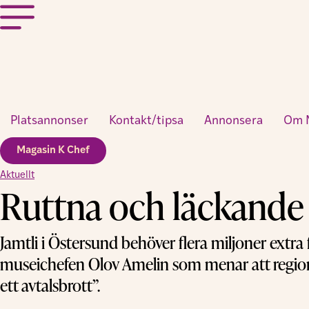
Platsannonser
Kontakt/tipsa
Annonsera
Om 
Magasin K Chef
Aktuellt
Ruttna och läckande ta
Jamtli i Östersund behöver flera miljoner extra
museichefen Olov Amelin som menar att regione
ett avtalsbrott”.