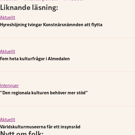
Liknande läsning:
Aktuellt
Hyreshöjning tvingar Konstnärsnämnden att flytta
Aktuellt
Fem heta kulturfrågor i Almedalen
Intervjuer
”Den regionala kulturen behöver mer stöd”
Aktuellt
Världskulturmuseerna får ett insynsråd
Nytt om folk: