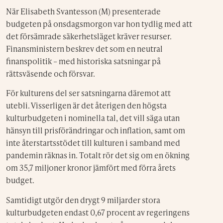
När Elisabeth Svantesson (M) presenterade
budgeten på onsdagsmorgon var hon tydlig med att
det försämrade säkerhetsläget kräver resurser.
Finansministern beskrev det som en neutral
finanspolitik – med historiska satsningar på
rättsväsende och försvar.
För kulturens del ser satsningarna däremot att
utebli. Visserligen är det återigen den högsta
kulturbudgeten i nominella tal, det vill säga utan
hänsyn till prisförändringar och inflation, samt om
inte återstartsstödet till kulturen i samband med
pandemin räknas in. Totalt rör det sig om en ökning
om 35,7 miljoner kronor jämfört med förra årets
budget.
Samtidigt utgör den drygt 9 miljarder stora
kulturbudgeten endast 0,67 procent av regeringens