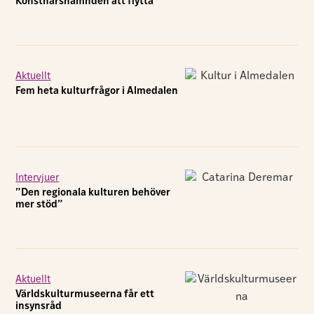
Konstnärsnämnden att flytta
Aktuellt
Fem heta kulturfrågor i Almedalen
Intervjuer
”Den regionala kulturen behöver
mer stöd”
Aktuellt
Världskulturmuseerna får ett
insynsråd