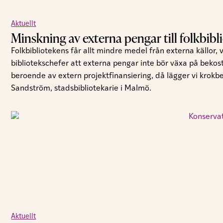
Aktuellt
Minskning av externa pengar till folkbibl
Folkbibliotekens får allt mindre medel från externa källor,
bibliotekschefer att externa pengar inte bör växa på bekos
beroende av extern projektfinansiering, då lägger vi krokb
Sandström, stadsbibliotekarie i Malmö.
Aktuellt