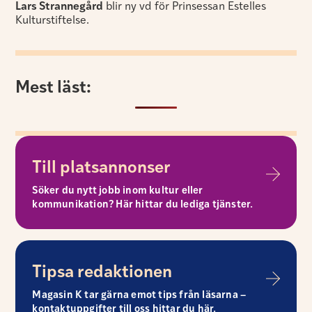
Lars Strannegård
blir ny vd för Prinsessan Estelles
Kulturstiftelse.
Mest läst:
Till platsannonser
Söker du nytt jobb inom kultur eller
kommunikation? Här hittar du lediga tjänster.
Tipsa redaktionen
Magasin K tar gärna emot tips från läsarna –
kontaktuppgifter till oss hittar du här.