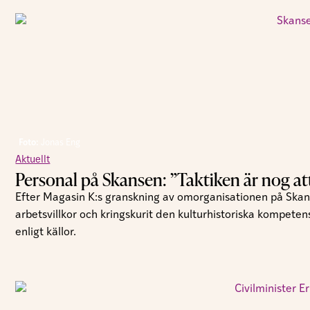
Foto:
Jonas Eng
Aktuellt
Personal på Skansen: ”Taktiken är nog att t
Efter Magasin K:s granskning av omorganisationen på Skan
arbetsvillkor och kringskurit den kulturhistoriska kompeten
enligt källor.