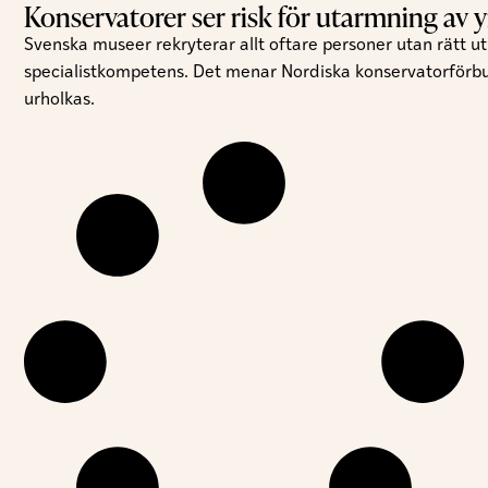
Konservatorer ser risk för utarmning av y
Svenska museer rekryterar allt oftare personer utan rätt utb
specialistkompetens. Det menar Nordiska konservatorförbund
urholkas.