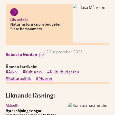
Läs också:
Naturhistoriska om budgeten:
”Inte hörsammats”
20 september 2023
Rebecka Gordan
Ämnen i artikeln:
Arkiv
,
Kulturarv
,
Kulturbudgeten
,
Kulturpolitik
,
Museer
Liknande läsning:
Aktuellt
Hyreshöjning tvingar