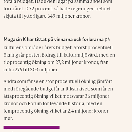
totala budget. Hade den legat på samma andel som
förra året, 0,72 procent, så hade regeringen behövt
skjuta till ytterligare 649 miljoner kronor.
på
Magasin K har tittat på vinnarna
och förlorarna
kulturens område i årets budget. Störst procentuell
ökning får posten Bidrag till kulturmiljövård, med en
tioprocentig ökning om 27,2 miljoner kronor, från
cirka 276 till 303 miljoner.
Andra som får se en stor procentuell ökning jämfört
med föregående budgetår är Riksarkivet, som får en
åttaprocentig ökning vilket motsvarar 36 miljoner
kronor och Forum för levande historia, med en
femprocentig ökning vilket är 2,4 miljoner kronor
mer.