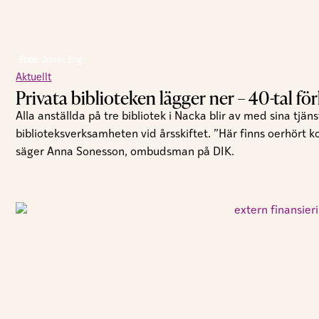
Foto:
Jonas Eng
Aktuellt
Privata biblioteken lägger ner – 40-tal fö
Alla anställda på tre bibliotek i Nacka blir av med sina tjä
biblioteksverksamheten vid årsskiftet. ”Här finns oerhört
säger Anna Sonesson, ombudsman på DIK.