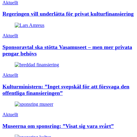
Aktuellt
Regeringen vill underlätta för privat kulturfinansiering
Aktuellt
Sponsoravtal ska stötta Vasamuseet – men mer privata
pengar behövs
Aktuellt
Kulturministern: ”Inget svepskäl för att försvaga den
offentliga finansieringen”
Aktuellt
Museerna om sponsring: ”Visat sig vara svårt”