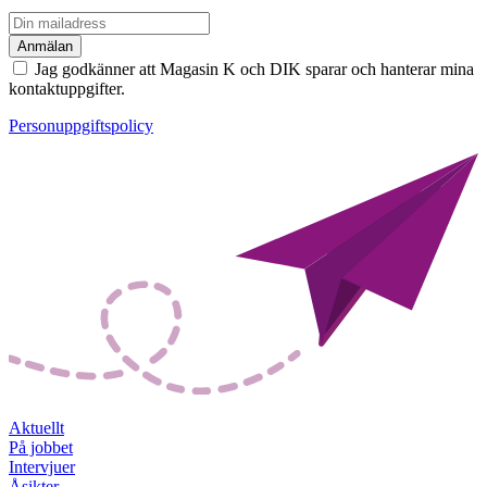
Jag godkänner att Magasin K och DIK sparar och hanterar mina
kontaktuppgifter.
Personuppgiftspolicy
Aktuellt
På jobbet
Intervjuer
Åsikter