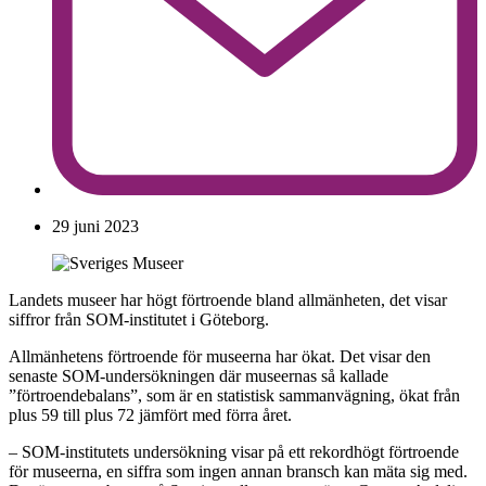
29 juni 2023
Landets museer har högt förtroende bland allmänheten, det visar
siffror från SOM-institutet i Göteborg.
Allmänhetens förtroende för museerna har ökat. Det visar den
senaste SOM-undersökningen där museernas så kallade
”förtroendebalans”, som är en statistisk sammanvägning, ökat från
plus 59 till plus 72 jämfört med förra året.
– SOM-institutets undersökning visar på ett rekordhögt förtroende
för museerna, en siffra som ingen annan bransch kan mäta sig med.