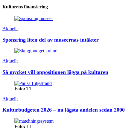
Kulturens finansiering
Aktuellt
Sponsring liten del av museernas intäkter
Aktuellt
Så mycket vill oppositionen lägga på kulturen
Foto:
TT
Aktuellt
Kulturbudgeten 2026 – nu lägsta andelen sedan 2000
Foto:
TT