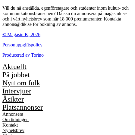
Vill du nå anställda, egenföretagare och studenter inom kultur- och
kommunikationsbranschen? Då ska du annonsera på magasink.se
och i vårt nyhetsbrev som når 18 000 prenumeranter. Kontakta
annons@dik.se för bokning av annons.
© Magasin K, 2026
Personuppgiftspolicy
Producerad av
Torino
Aktuellt
På jobbet
Nytt om folk
Intervjuer
Åsikter
Platsannonser
Annonsera
Om tidningen
Kontakt
Nyhetsbrev