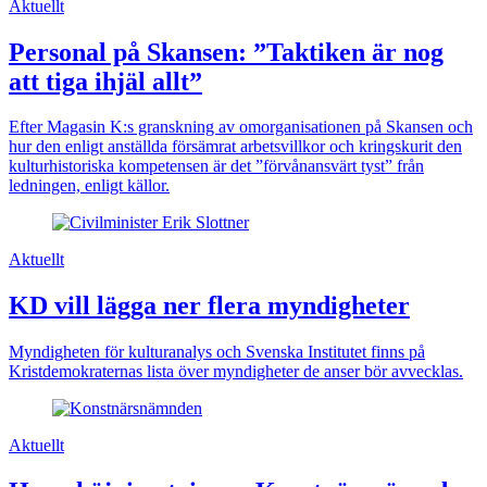
Aktuellt
Personal på Skansen: ”Taktiken är nog
att tiga ihjäl allt”
Efter Magasin K:s granskning av omorganisationen på Skansen och
hur den enligt anställda försämrat arbetsvillkor och kringskurit den
kulturhistoriska kompetensen är det ”förvånansvärt tyst” från
ledningen, enligt källor.
Aktuellt
KD vill lägga ner flera myndigheter
Myndigheten för kulturanalys och Svenska Institutet finns på
Kristdemokraternas lista över myndigheter de anser bör avvecklas.
Aktuellt