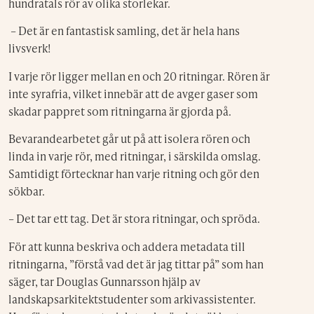
hundratals rör av olika storlekar.
– Det är en fantastisk samling, det är hela hans
livsverk!
I varje rör ligger mellan en och 20 ritningar. Rören är
inte syrafria, vilket innebär att de avger gaser som
skadar pappret som ritningarna är gjorda på.
Bevarandearbetet går ut på att isolera rören och
linda in varje rör, med ritningar, i särskilda omslag.
Samtidigt förtecknar han varje ritning och gör den
sökbar.
– Det tar ett tag. Det är stora ritningar, och spröda.
För att kunna beskriva och addera metadata till
ritningarna, ”förstå vad det är jag tittar på” som han
säger, tar Douglas Gunnarsson hjälp av
landskapsarkitektstudenter som arkivassistenter.