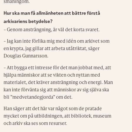
småningom.
Hur ska man få allmänheten att bättre förstå
arkivariens betydelse?
– Genom ansträngning, är väl det korta svaret.
– Jag kan inte förlika mig med idén om arkivet som
en krypta, jag gillar att arbeta utåtriktat, säger
Douglas Gunnarsson.
– Att bygga ett intresse för det man jobbat med, att
hjälpa människor att se vikten och nyttan med
materialet, det kräver ansträngning och energi. Man
kan inte förvänta sig att människor av sig själva ska
bli ”medvetandegjorda” om det.
Han säger att det här var något som de pratade
mycket om på utbildningen, att bibliotek, museum
och arkiv ska ses som resurser.