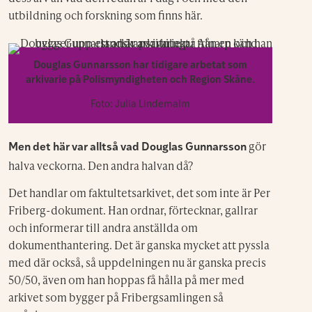
utbildning och forskning som finns här.
Douglas Gunnarsson har tidigare arbetat som
arkivarie på Polismyndigheten och Region Skåne.
Foto: Julia Lindemalm
gör
Men det här var alltså vad Douglas Gunnarsson
halva veckorna. Den andra halvan då?
Det handlar om faktultetsarkivet, det som inte är Per
Friberg-dokument. Han ordnar, förtecknar, gallrar
och informerar till andra anställda om
dokumenthantering. Det är ganska mycket att pyssla
med där också, så uppdelningen nu är ganska precis
50/50, även om han hoppas få hålla på mer med
arkivet som bygger på Fribergsamlingen så