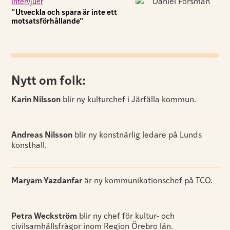
Intervjuer
”Utveckla och spara är inte ett
motsatsförhållande”
Nytt om folk:
Karin Nilsson
blir ny kulturchef i Järfälla kommun.
Andreas Nilsson
blir ny konstnärlig ledare på Lunds
konsthall.
Maryam Yazdanfar
är ny kommunikationschef på TCO.
Petra Weckström
blir ny chef för kultur- och
civilsamhällsfrågor inom Region Örebro län.