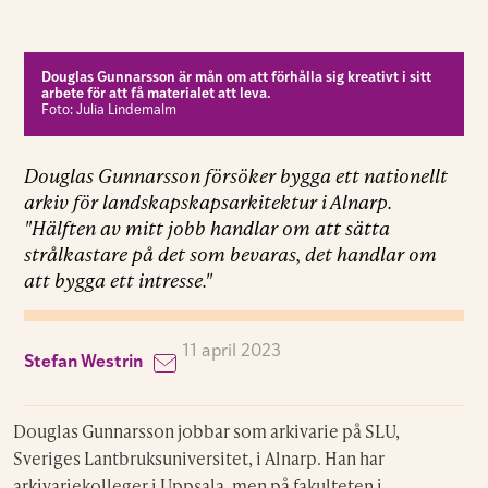
Douglas Gunnarsson är mån om att förhålla sig kreativt i sitt
arbete för att få materialet att leva.
Foto: Julia Lindemalm
Douglas Gunnarsson försöker bygga ett nationellt
arkiv för landskapskapsarkitektur i Alnarp.
"Hälften av mitt jobb handlar om att sätta
strålkastare på det som bevaras, det handlar om
att bygga ett intresse."
11 april 2023
Stefan Westrin
Douglas Gunnarsson jobbar som arkivarie på SLU,
Sveriges Lantbruksuniversitet, i Alnarp. Han har
arkivariekolleger i Uppsala, men på fakulteten i