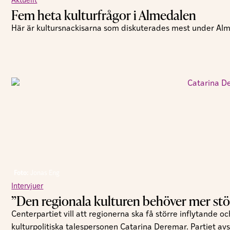
Aktuellt
Fem heta kulturfrågor i Almedalen
Här är kultursnackisarna som diskuterades mest under Al
Foto:
Jonas Eng
Intervjuer
”Den regionala kulturen behöver mer st
Centerpartiet vill att regionerna ska få större inflytande 
kulturpolitiska talespersonen Catarina Deremar. Partiet avs