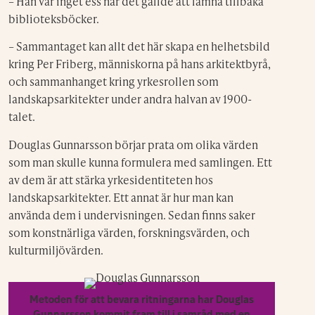
– Han var inget ess när det gällde att lämna tillbaka
biblioteksböcker.
– Sammantaget kan allt det här skapa en helhetsbild
kring Per Friberg, människorna på hans arkitektbyrå,
och sammanhanget kring yrkesrollen som
landskapsarkitekter under andra halvan av 1900-
talet.
Douglas Gunnarsson börjar prata om olika värden
som man skulle kunna formulera med samlingen. Ett
av dem är att stärka yrkesidentiteten hos
landskapsarkitekter. Ett annat är hur man kan
använda dem i undervisningen. Sedan finns saker
som konstnärliga värden, forskningsvärden, och
kulturmiljövärden.
Metoden för att bevara ritningarna har Douglas