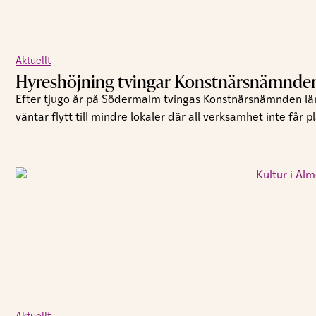
Aktuellt
Hyreshöjning tvingar Konstnärsnämnden 
Efter tjugo år på Södermalm tvingas Konstnärsnämnden läm
väntar flytt till mindre lokaler där all verksamhet inte får pl