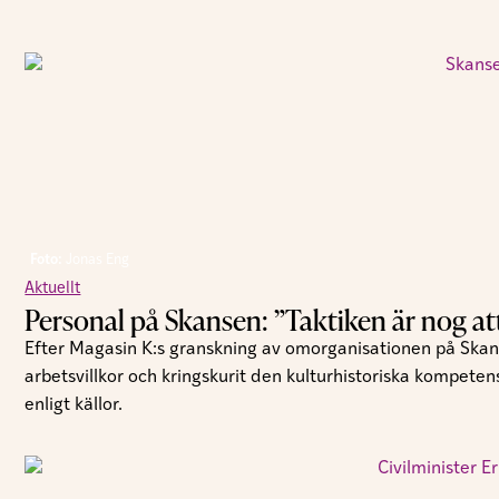
Foto:
Jonas Eng
Aktuellt
Personal på Skansen: ”Taktiken är nog att t
Efter Magasin K:s granskning av omorganisationen på Skan
arbetsvillkor och kringskurit den kulturhistoriska kompeten
enligt källor.