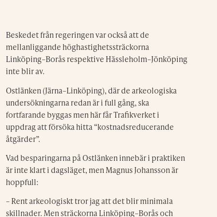
Beskedet från regeringen var också att de
mellanliggande höghastighetssträckorna
Linköping–Borås respektive Hässleholm–Jönköping
inte blir av.
Ostlänken (Järna–Linköping), där de arkeologiska
undersökningarna redan är i full gång, ska
fortfarande byggas men här får Trafikverket i
uppdrag att försöka hitta “kostnadsreducerande
åtgärder”.
Vad besparingarna på Ostlänken innebär i praktiken
är inte klart i dagsläget, men Magnus Johansson är
hoppfull:
– Rent arkeologiskt tror jag att det blir minimala
skillnader. Men sträckorna Linköping–Borås och