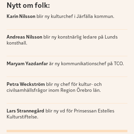
Nytt om folk:
Karin Nilsson
blir ny kulturchef i Järfälla kommun.
Andreas Nilsson
blir ny konstnärlig ledare på Lunds
konsthall.
Maryam Yazdanfar
är ny kommunikationschef på TCO.
Petra Weckström
blir ny chef för kultur- och
civilsamhällsfrågor inom Region Örebro län.
Lars Strannegård
blir ny vd för Prinsessan Estelles
Kulturstiftelse.