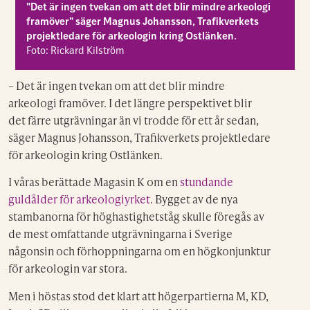
"Det är ingen tvekan om att det blir mindre arkeologi
framöver" säger Magnus Johansson, Trafikverkets
projektledare för arkeologin kring Ostlänken.
Foto: Rickard Kilström
– Det är ingen tvekan om att det blir mindre
arkeologi framöver. I det längre perspektivet blir
det färre utgrävningar än vi trodde för ett år sedan,
säger Magnus Johansson, Trafikverkets projektledare
för arkeologin kring Ostlänken.
I våras berättade Magasin K om en
stundande
guldålder för arkeologiyrket
. Bygget av de nya
stambanorna för höghastighetståg skulle föregås av
de mest omfattande utgrävningarna i Sverige
någonsin och förhoppningarna om en högkonjunktur
för arkeologin var stora.
Men i höstas stod det klart att högerpartierna M, KD,