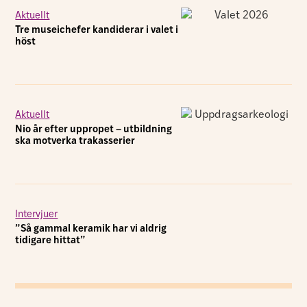
Aktuellt
Tre museichefer kandiderar i valet i
höst
Aktuellt
Nio år efter uppropet – utbildning
ska motverka trakasserier
Intervjuer
”Så gammal keramik har vi aldrig
tidigare hittat”