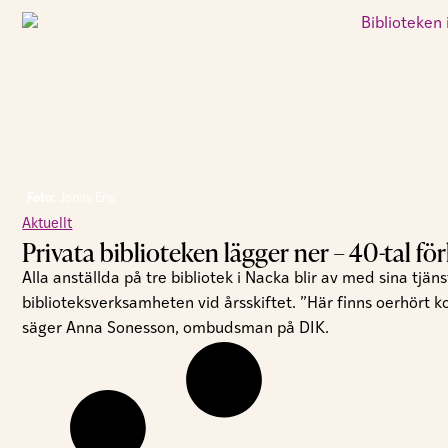
Foto:
Jonas Eng
Aktuellt
Privata biblioteken lägger ner – 40-tal fö
Alla anställda på tre bibliotek i Nacka blir av med sina tjä
biblioteksverksamheten vid årsskiftet. ”Här finns oerhört
säger Anna Sonesson, ombudsman på DIK.