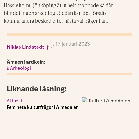
Hässleholm–Jönköping är ju helt stoppade så där
blir det ingen arkeologi. Sedan kan det förstås
komma andra besked efter nästa val, säger han.
17 januari 2023
Niklas Lindstedt
Ämnen i artikeln:
Arkeologi
Liknande läsning:
Aktuellt
Fem heta kulturfrågor i Almedalen