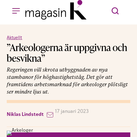
Aktuellt
”Arkeologerna är uppgivna och
besvikna”
Regeringen vill skrota utbyggnaden av nya
stambanor för höghastighetståg. Det gör att
framtidens arbetsmarknad för arkeologer plötsligt
ser mindre ljus ut.
17 januari 2023
Niklas Lindstedt