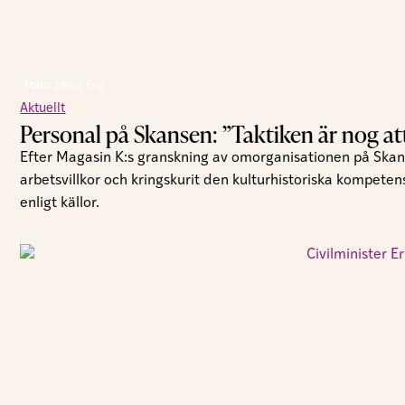
Foto:
Jonas Eng
Aktuellt
Personal på Skansen: ”Taktiken är nog att t
Efter Magasin K:s granskning av omorganisationen på Skan
arbetsvillkor och kringskurit den kulturhistoriska kompeten
enligt källor.