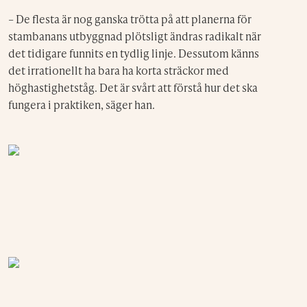
– De flesta är nog ganska trötta på att planerna för
stambanans utbyggnad plötsligt ändras radikalt när
det tidigare funnits en tydlig linje. Dessutom känns
det irrationellt ha bara ha korta sträckor med
höghastighetståg. Det är svårt att förstå hur det ska
fungera i praktiken, säger han.