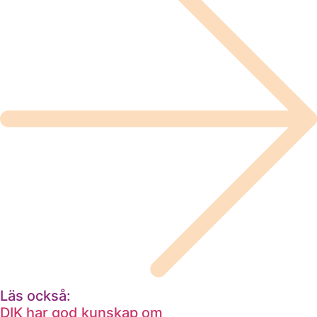
Läs också:
DIK har god kunskap om