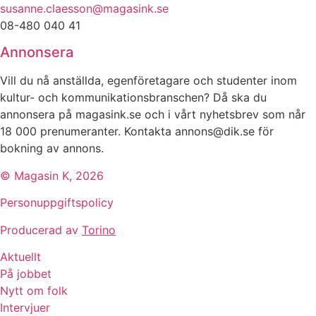
susanne.claesson@magasink.se
08-480 040 41
Annonsera
Vill du nå anställda, egenföretagare och studenter inom
kultur- och kommunikationsbranschen? Då ska du
annonsera på magasink.se och i vårt nyhetsbrev som når
18 000 prenumeranter. Kontakta annons@dik.se för
bokning av annons.
© Magasin K, 2026
Personuppgiftspolicy
Producerad av
Torino
Aktuellt
På jobbet
Nytt om folk
Intervjuer