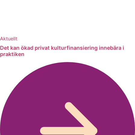
Aktuellt
Det kan ökad privat kulturfinansiering innebära i
praktiken