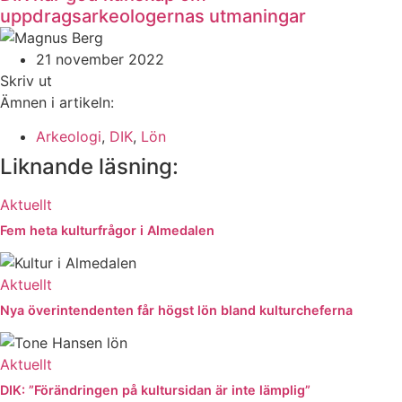
uppdragsarkeologernas utmaningar
21 november 2022
Skriv ut
Ämnen i artikeln:
Arkeologi
,
DIK
,
Lön
Liknande läsning:
Aktuellt
Fem heta kulturfrågor i Almedalen
Aktuellt
Nya överintendenten får högst lön bland kulturcheferna
Aktuellt
DIK: ”Förändringen på kultursidan är inte lämplig”