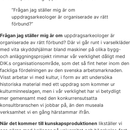
”Frågan jag ställer mig är om
uppdragsarkeologer är organiserade av rätt
förbund?”
Frågan jag ställer mig är om
uppdragsarkeologer är
organiserade av rätt förbund? Där vi går runt i varselkläder
med vita skyddshjälmar bland maskiner på olika bygg-
och anläggningsprojekt rimmar vår verklighet dåligt med
DIK.s organisationsområde, som det så fint heter inom den
fackliga fördelningen av den svenska arbetsmarknaden.
Visst arbetar vi med kultur, i form av att undersöka
historiska material med ett uppdrag som kommer ur
kulturminneslagen, men i vår verklighet har vi betydligt
mer gemensamt med den konkurrensutsatta
konsultbranschen vi jobbar på, än den museala
verksamhet vi en gång härstammar ifrån.
När det kommer till kunskapsproduktionen
likställer vi