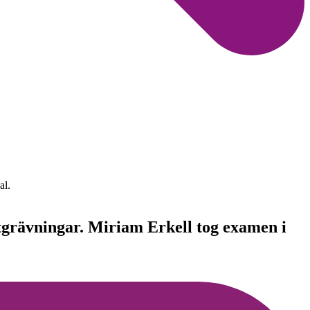
al.
utgrävningar. Miriam Erkell tog examen i