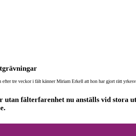
utgrävningar
fter tre veckor i fält känner Miriam Erkell att hon har gjort rätt yrkesv
 utan fälterfarenhet nu anställs vid stora 
e.