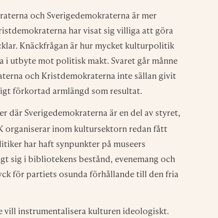
riktigt illa