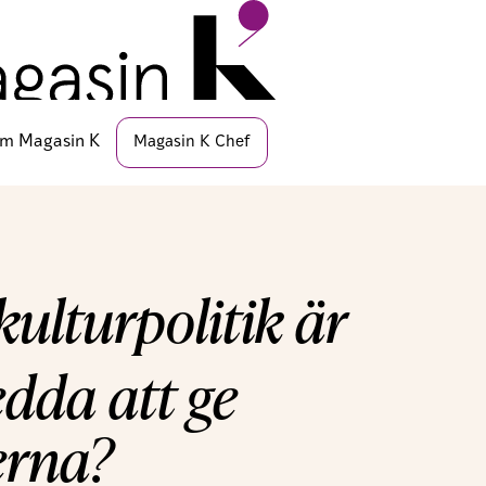
 deras kultursyn materialiserar sig två ganska
aldemokraterna, Miljöpartiet och Centerpartiet
turpolitiskt status quo. Kort sagt, svensk
a.
raterna och Sverigedemokraterna är mer
istdemokraterna har visat sig villiga att göra
cklar. Knäckfrågan är hur mycket kulturpolitik
a i utbyte mot politisk makt. Svaret går månne
aterna och Kristdemokraterna inte sällan givit
igt förkortad armlängd som resultat.
r där Sverigedemokraterna är en del av styret,
K organiserar inom kultursektorn redan fått
itiker har haft synpunkter på museers
 lagt sig i bibliotekens bestånd, evenemang och