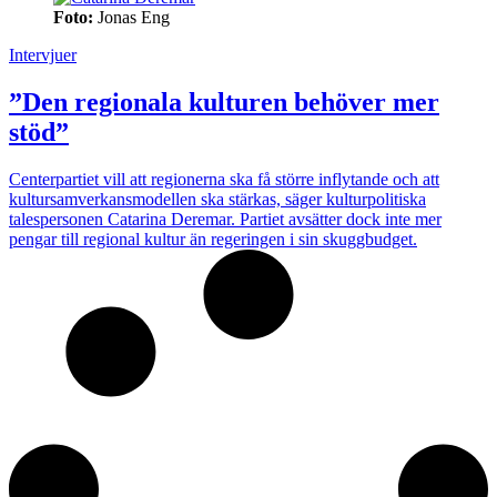
Foto:
Jonas Eng
Intervjuer
”Den regionala kulturen behöver mer
stöd”
Centerpartiet vill att regionerna ska få större inflytande och att
kultursamverkansmodellen ska stärkas, säger kulturpolitiska
talespersonen Catarina Deremar. Partiet avsätter dock inte mer
pengar till regional kultur än regeringen i sin skuggbudget.