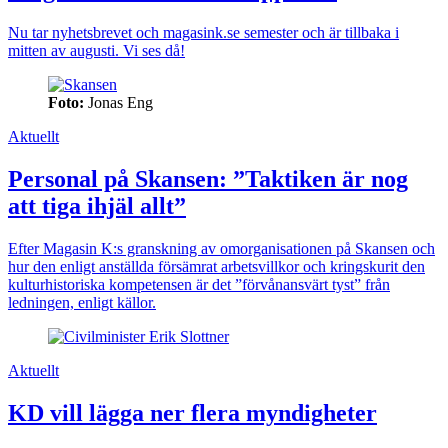
Nu tar nyhetsbrevet och magasink.se semester och är tillbaka i
mitten av augusti. Vi ses då!
Foto:
Jonas Eng
Aktuellt
Personal på Skansen: ”Taktiken är nog
att tiga ihjäl allt”
Efter Magasin K:s granskning av omorganisationen på Skansen och
hur den enligt anställda försämrat arbetsvillkor och kringskurit den
kulturhistoriska kompetensen är det ”förvånansvärt tyst” från
ledningen, enligt källor.
Aktuellt
KD vill lägga ner flera myndigheter