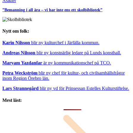
Åsikter
”Bemanning i all ära – vi har inte ens ett skolbibliotek”
Nytt om folk:
Karin Nilsson
blir ny kulturchef i Järfälla kommun.
Andreas Nilsson
blir ny konstnärlig ledare på Lunds konsthall.
Maryam Yazdanfar
är ny kommunikationschef på TCO.
Petra Weckström
blir ny chef för kultur- och civilsamhällsfrågor
inom Region Örebro län.
Lars Strannegård
blir ny vd för Prinsessan Estelles Kulturstiftelse.
Mest läst: