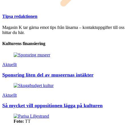
Tipsa redaktionen
Magasin K tar gärna emot tips från läsarna – kontaktuppgifter till oss
hittar du här.
Kulturens finansiering
Aktuellt
Sponsring liten del av museernas intäkter
Aktuellt
Så mycket vill oppositionen lägga på kulturen
Foto:
TT