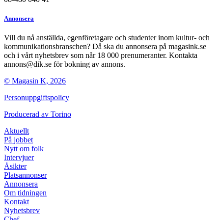
Annonsera
Vill du nå anställda, egenföretagare och studenter inom kultur- och
kommunikationsbranschen? Då ska du annonsera på magasink.se
och i vårt nyhetsbrev som når 18 000 prenumeranter. Kontakta
annons@dik.se för bokning av annons.
© Magasin K, 2026
Personuppgiftspolicy
Producerad av
Torino
Aktuellt
På jobbet
Nytt om folk
Intervjuer
Åsikter
Platsannonser
Annonsera
Om tidningen
Kontakt
Nyhetsbrev
Chef