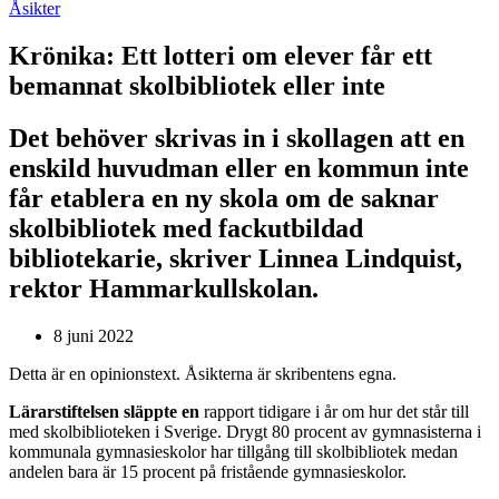
Åsikter
Krönika:
Ett lotteri om elever får ett
bemannat skolbibliotek eller inte
Det behöver skrivas in i skollagen att en
enskild huvudman eller en kommun inte
får etablera en ny skola om de saknar
skolbibliotek med fackutbildad
bibliotekarie, skriver Linnea Lindquist,
rektor Hammarkullskolan.
8 juni 2022
Detta är en opinionstext. Åsikterna är skribentens egna.
Lärarstiftelsen släppte en
rapport tidigare i år om hur det står till
med skolbiblioteken i Sverige. Drygt 80 procent av gymnasisterna i
kommunala gymnasieskolor har tillgång till skolbibliotek medan
andelen bara är 15 procent på fristående gymnasieskolor.