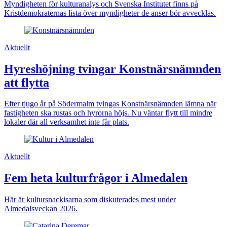
Myndigheten för kulturanalys och Svenska Institutet finns på
Kristdemokraternas lista över myndigheter de anser bör avvecklas.
Aktuellt
Hyreshöjning tvingar Konstnärsnämnden
att flytta
Efter tjugo år på Södermalm tvingas Konstnärsnämnden lämna när
fastigheten ska rustas och hyrorna höjs. Nu väntar flytt till mindre
lokaler där all verksamhet inte får plats.
Aktuellt
Fem heta kulturfrågor i Almedalen
Här är kultursnackisarna som diskuterades mest under
Almedalsveckan 2026.