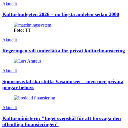
Aktuellt
Kulturbudgeten 2026 – nu lägsta andelen sedan 2000
Foto:
TT
Aktuellt
Regeringen vill underlätta för privat kulturfinansiering
Aktuellt
Sponsoravtal ska stötta Vasamuseet – men mer privata
pengar behövs
Aktuellt
Kulturministern: ”Inget svepskäl för att försvaga den
offentliga finansieringen”