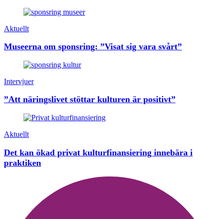
Aktuellt
Museerna om sponsring: ”Visat sig vara svårt”
Intervjuer
”Att näringslivet stöttar kulturen är positivt”
Aktuellt
Det kan ökad privat kulturfinansiering innebära i
praktiken