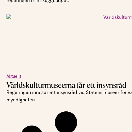
regeringen i sin skuggbudget.
Aktuellt
Världskulturmuseerna får ett insynsråd
Regeringen inrättar ett insynsråd vid Statens museer för vä
myndigheten.