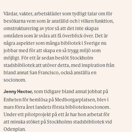
Värdar, vakter, arbetskläder som tydligt talar om för
besökarna vem som är anställd och i vilken funktion,
omstrukturering av ytor så att det inte skapas
områden som är svåra att få överblick över. Det är
några aspekter som många bibliotek i Sverige nu
jobbar med för att skapa en så trygg miljö som
möjligt. För ett år sedan beslöt Stockholm
stadsbibliotek att utöver detta, med inspiration från
bland annat San Francisco, också anställa en
socionom.
som tidigare bland annat jobbat på
Jenny Hector,
Enheten för hemlösa på Medborgarplatsen, blev i
mars förra året landets första bibliotekssocionom.
Under ett pilotprojekt på ett år har hon arbetat för
att minska stöket på Stockholms stadsbibliotek vid
Odenplan.