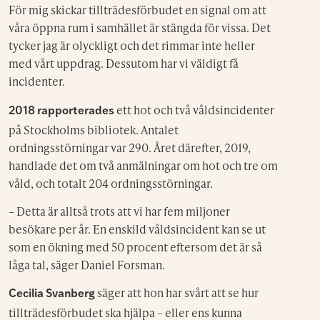
För mig skickar tillträdesförbudet en signal om att
våra öppna rum i samhället är stängda för vissa. Det
tycker jag är olyckligt och det rimmar inte heller
med vårt uppdrag. Dessutom har vi väldigt få
incidenter.
ett hot och två våldsincidenter
2018 rapporterades
på Stockholms bibliotek. Antalet
ordningsstörningar var 290. Året därefter, 2019,
handlade det om två anmälningar om hot och tre om
våld, och totalt 204 ordningsstörningar.
– Detta är alltså trots att vi har fem miljoner
besökare per år. En enskild våldsincident kan se ut
som en ökning med 50 procent eftersom det är så
låga tal, säger Daniel Forsman.
säger att hon har svårt att se hur
Cecilia Svanberg
tillträdesförbudet ska hjälpa – eller ens kunna