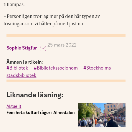
tillämpas.
– Personligen tror jag mer på den här typen av
lösningar som vi håller på med just nu.
25 mars 2022
Sophie Stigfur
Ämnen i artikeln:
Bibliotek
,
Bibliotekssocionom
,
Stockholms
stadsbibliotek
Liknande läsning:
Aktuellt
Fem heta kulturfrågor i Almedalen