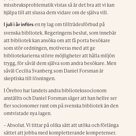
missbruksproblematik vistas så är det bra att vi kan
hjälpa till att slussa dem vidare om de själva vill.
en ny lag om tillträdesförbud på
I juli i år införs
svenska bibliotek. Regeringens beslut, som innebär
att bibliotek kan ansöka om att få porta besökare
som stör ordningen, motiveras med att ge
bibliotekarierna större möjligheter att hålla miljön
trygg, för såväl dem själva som andra besökare. Men
såväl Cecilia Svanberg som Daniel Forsman är
skeptiska till lösningen.
I Örebro har landets andra bibliotekssocionom
anställts och Daniel Forsman säger att han hellre ser
fler socionomer runt om på svenska bibliotek än den
omtvistade nya lagen.
– Absolut. Vi tittar på olika sätt att utöka och förlänga
sättet att jobba med kompletterande kompetenser.