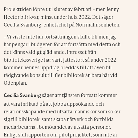
Projekttiden löpte ut i slutet av februari – men Jenny
Hector blir kvar, minst under hela 2022. Det säger
Cecilia Svanberg, enhetschef på Norrmalmsenheten.
– Vi visste inte hur fortsättningen skulle bli men jag
har pengar i budgeten för att fortsätta med detta och
det känns väldigt glädjande. Intresset från
bibliotekssverige har varit jättestort så under 2022
kommer hennes uppdrag breddas till att även bli
rådgivande konsult till fler bibliotek än bara här vid
Odenplan.
säger att tjänsten fortsatt kommer
Cecilia Svanberg
att vara inriktad på att jobba uppsökande och
relationsskapande med utsatta människor som söker
sig till bibliotek, samt skapa nätverk och fortbilda
medarbetarna i bemötandet av utsatta personer.
Enligt slutrapporten om pilotprojektet, som inte är