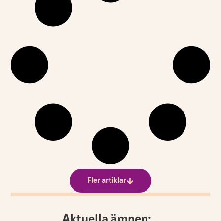
Fler artiklar
Aktuella ämnen: