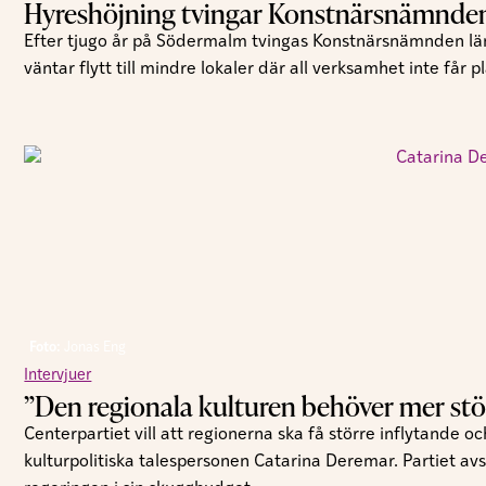
Hyreshöjning tvingar Konstnärsnämnden 
Efter tjugo år på Södermalm tvingas Konstnärsnämnden läm
väntar flytt till mindre lokaler där all verksamhet inte får pl
Foto:
Jonas Eng
Intervjuer
”Den regionala kulturen behöver mer st
Centerpartiet vill att regionerna ska få större inflytande 
kulturpolitiska talespersonen Catarina Deremar. Partiet avs