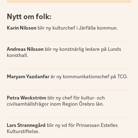
Nytt om folk:
Karin Nilsson
blir ny kulturchef i Järfälla kommun.
Andreas Nilsson
blir ny konstnärlig ledare på Lunds
konsthall.
Maryam Yazdanfar
är ny kommunikationschef på TCO.
Petra Weckström
blir ny chef för kultur- och
civilsamhällsfrågor inom Region Örebro län.
Lars Strannegård
blir ny vd för Prinsessan Estelles
Kulturstiftelse.