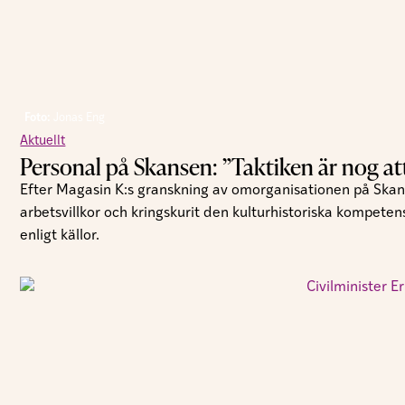
Foto:
Jonas Eng
Aktuellt
Personal på Skansen: ”Taktiken är nog att t
Efter Magasin K:s granskning av omorganisationen på Skan
arbetsvillkor och kringskurit den kulturhistoriska kompeten
enligt källor.