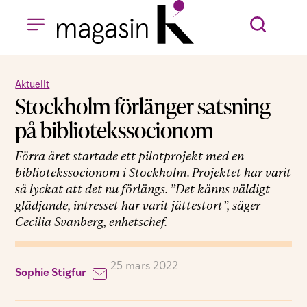
Aktuellt
Stockholm förlänger satsning
på bibliotekssocionom
Förra året startade ett pilotprojekt med en
bibliotekssocionom i Stockholm. Projektet har varit
så lyckat att det nu förlängs. ”Det känns väldigt
glädjande, intresset har varit jättestort”, säger
Cecilia Svanberg, enhetschef.
25 mars 2022
Sophie Stigfur